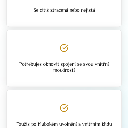
Se cítíš ztracená nebo nejistá
Potřebuješ obnovit spojení se svou vnitřní
moudrostí
Toužíš po hlubokém uvolnění a vnitřním klidu