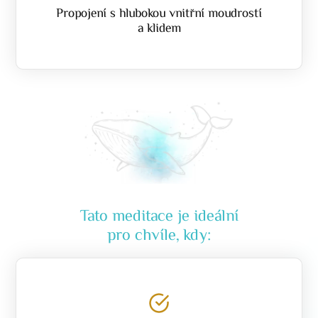
Propojení s hlubokou vnitřní moudrostí
a klidem
Tato meditace je ideální
pro chvíle, kdy: