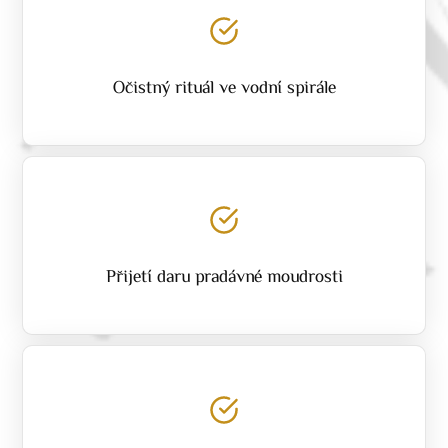
Očistný rituál ve vodní spirále
Přijetí daru pradávné moudrosti