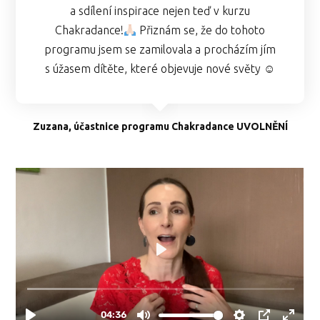
a sdílení inspirace nejen teď v kurzu
Chakradance!
Přiznám se, že do tohoto
programu jsem se zamilovala a procházím jím
s úžasem dítěte, které objevuje nové světy ☺
Zuzana, účastnice programu Chakradance UVOLNĚNÍ