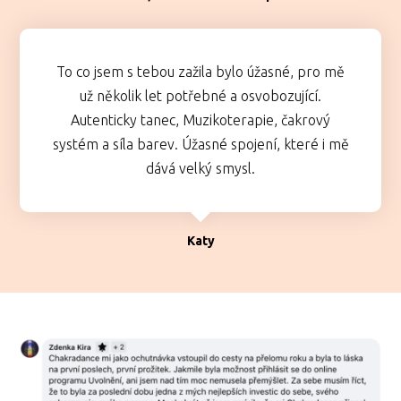
To co jsem s tebou zažila bylo úžasné, pro mě
už několik let potřebné a osvobozující.
Autenticky tanec, Muzikoterapie, čakrový
systém a síla barev. Úžasné spojení, které i mě
dává velký smysl.
Katy