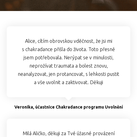
Alice, cítím obrovskou vděčnost, že jsi mi
s chakradance přišla do života. Toto přesně
jsem potřebovala. Nerýpat se v minulosti,
neprožívat traumata a bolest znovu,
neanalyzovat, jen protancovat, s lehkosti pustit
a vše uvolnit a zaktivovat. Děkuji
Veronika, účastnice Chakradance programu Uvolnění
Milá Aličko, děkuji za Tvé úžasné provázení