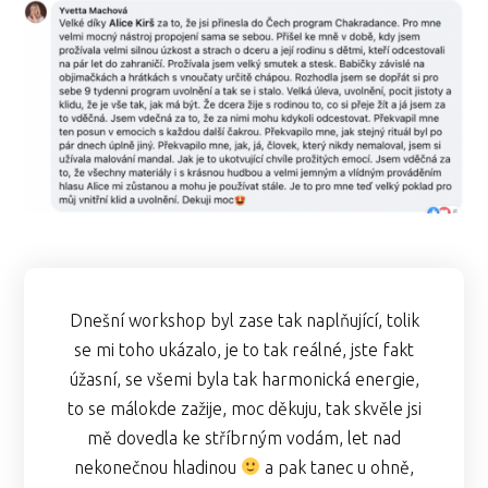
Dnešní workshop byl zase tak naplňující, tolik
se mi toho ukázalo, je to tak reálné, jste fakt
úžasní, se všemi byla tak harmonická energie,
to se málokde zažije, moc děkuju, tak skvěle jsi
mě dovedla ke stříbrným vodám, let nad
nekonečnou hladinou
a pak tanec u ohně,