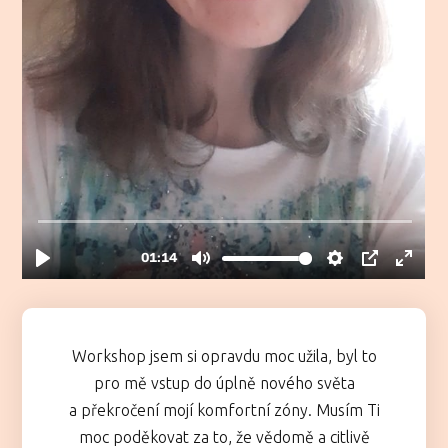
Workshop jsem si opravdu moc užila, byl to
pro mě vstup do úplně nového světa
a překročení mojí komfortní zóny. Musím Ti
moc poděkovat za to, že vědomě a citlivě