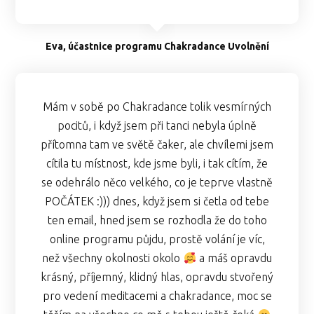
Eva, účastnice programu Chakradance Uvolnění
Mám v sobě po Chakradance tolik vesmírných
pocitů, i když jsem při tanci nebyla úplně
přítomna tam ve světě čaker, ale chvílemi jsem
cítila tu místnost, kde jsme byli, i tak cítím, že
se odehrálo něco velkého, co je teprve vlastně
POČÁTEK :))) dnes, když jsem si četla od tebe
ten email, hned jsem se rozhodla že do toho
online programu půjdu, prostě volání je víc,
než všechny okolnosti okolo
a máš opravdu
krásný, příjemný, klidný hlas, opravdu stvořený
pro vedení meditacemi a chakradance, moc se