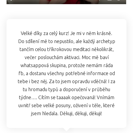
Velké díky za celý kurz! Je mi v něm krásně.
Do sdílení mě to nepustilo, ale každý archetyp
tančím celou tříkrokovou meditaci několikrát,
večer poslouchám aktivaci. Moc mě baví
whatsappová skupina, protože nemám ráda
fb, a dostanu všechny potřebné informace od
tebe i bez něj. Za to jsem opravdu vděčná! I za
tu hromadu typů a doporučení v průběhu
týdne…. Cítím se taaaak opečovaná! Vnímám
uvnitř sebe velké posuny, oživení v těle, které
jsem hledala. Děkuji, děkuji, děkuji!