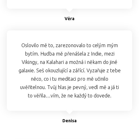
Věra
Oslovilo mě to, zarezonovalo to celým mým
bytím. Hudba mě přenášela z Indie, mezi
Vikingy, na Kalahari a možná i někam do jiné
galaxie. Seš okouzlující a zářící. Vyzařuje z tebe
něco, co i tu meditaci pro mě učinilo
uvěřitelnou. Tvůj hlas je pevný, vedl mě a já ti
to věřila…vím, že ne každý to dovede.
Denisa