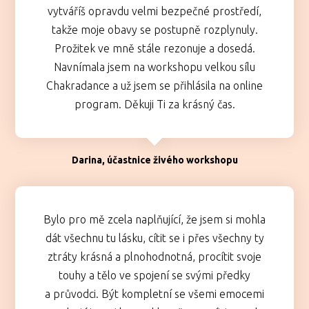
vytváříš opravdu velmi bezpečné prostředí,
takže moje obavy se postupně rozplynuly.
Prožitek ve mně stále rezonuje a dosedá.
Navnímala jsem na workshopu velkou sílu
Chakradance a už jsem se přihlásila na online
program. Děkuji Ti za krásný čas.
Darina, účastnice živého workshopu
Bylo pro mě zcela naplňující, že jsem si mohla
dát všechnu tu lásku, cítit se i přes všechny ty
ztráty krásná a plnohodnotná, procítit svoje
touhy a tělo ve spojení se svými předky
a průvodci. Být kompletní se všemi emocemi