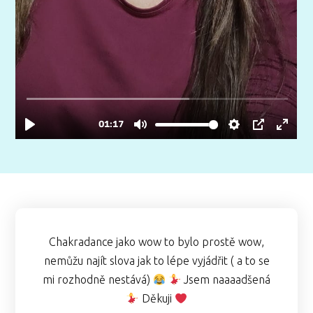
Chakradance jako wow to bylo prostě wow,
nemůžu najít slova jak to lépe vyjádřit ( a to se
mi rozhodně nestává)
Jsem naaaadšená
Děkuji