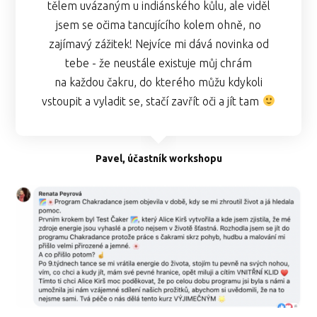
tělem uvázaným u indiánského kůlu, ale viděl
jsem se očima tancujícího kolem ohně, no
zajímavý zážitek! Nejvíce mi dává novinka od
tebe - že neustále existuje můj chrám
na každou čakru, do kterého můžu kdykoli
vstoupit a vyladit se, stačí zavřít oči a jít tam
Pavel, účastník workshopu