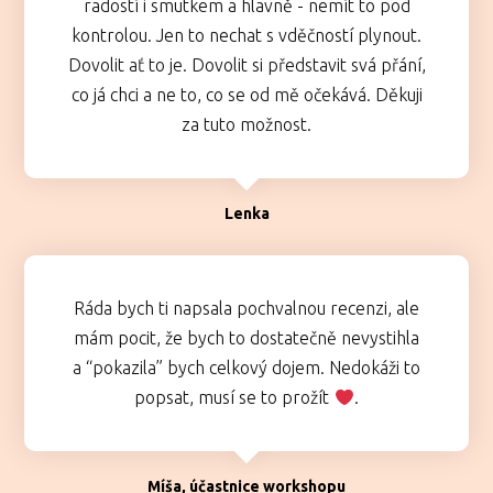
radostí i smutkem a hlavně - nemít to pod
kontrolou. Jen to nechat s vděčností plynout.
Dovolit ať to je. Dovolit si představit svá přání,
co já chci a ne to, co se od mě očekává. Děkuji
za tuto možnost.
Lenka
Ráda bych ti napsala pochvalnou recenzi, ale
mám pocit, že bych to dostatečně nevystihla
a “pokazila” bych celkový dojem. Nedokáži to
popsat, musí se to prožít
.
Míša, účastnice workshopu