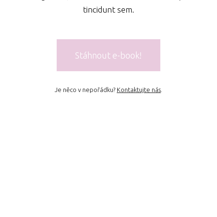
tincidunt sem.
Stáhnout e-book!
Je něco v nepořádku?
Kontaktujte nás
.