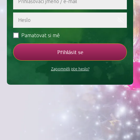
Pamatovat si mě
Přihlásit se
Zapomněli jste heslo?