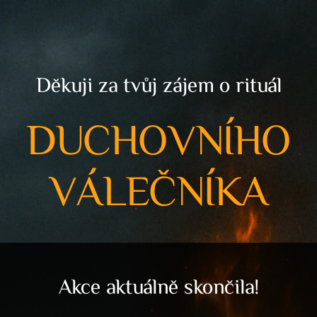
Děkuji za tvůj zájem o rituál
DUCHOVNÍHO
VÁLEČNÍKA
Akce aktuálně skončila!