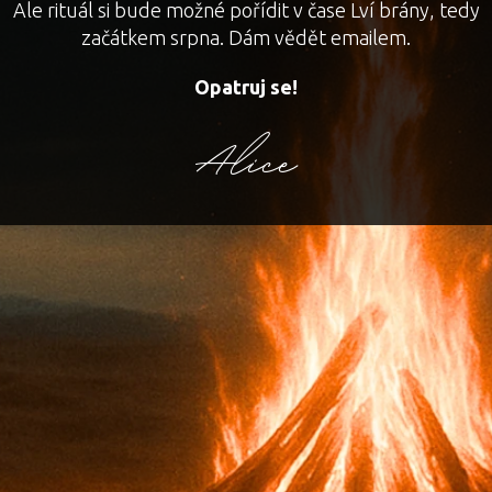
Ale rituál si bude možné pořídit v čase Lví brány, tedy
začátkem srpna. Dám vědět emailem.
Opatruj se!
Alice