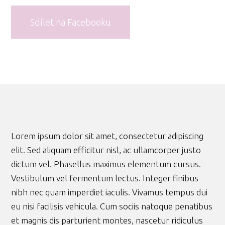
Sdílet na Facebooku
Lorem ipsum dolor sit amet, consectetur adipiscing
elit. Sed aliquam efficitur nisl, ac ullamcorper justo
dictum vel. Phasellus maximus elementum cursus.
Vestibulum vel fermentum lectus. Integer finibus
nibh nec quam imperdiet iaculis. Vivamus tempus dui
eu nisi facilisis vehicula. Cum sociis natoque penatibus
et magnis dis parturient montes, nascetur ridiculus