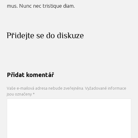
mus. Nunc nec tristique diam.
Přidejte se do diskuze
Přidat komentář
Vaše e-mailová adresa nebude zveřejněna.
Vyžadované informace
jsou označeny
*