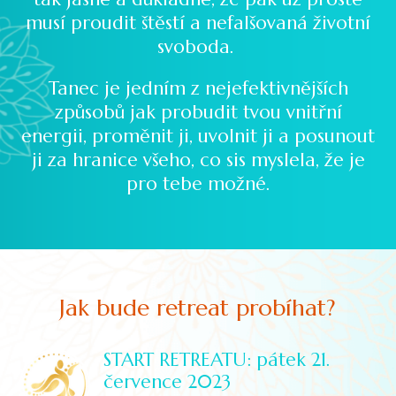
musí proudit štěstí a nefalšovaná životní
svoboda.
Tanec je jedním z nejefektivnějších
způsobů jak probudit tvou vnitřní
energii, proměnit ji, uvolnit ji a posunout
ji za hranice všeho, co sis myslela, že je
pro tebe možné.
Jak bude retreat probíhat?
START RETREATU: pátek 21.
července 2023