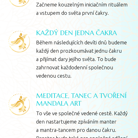
Začneme kouzelným iniciačním rituálem
a vstupem do světa první čakry.
KAŽDÝ DEN JEDNA ČAKRA
Během následujících devíti dnů budeme
každý den prozkoumávat jednu čakru
a přijímat dary jejího světa. To bude
zahrnovat každodenní společnou
vedenou cestu.
MEDITACE, TANEC A TVOŘENÍ
MANDALA ART
To vše ve společné vedené cestě. Každý
den nastartujeme zpíváním manter
a mantra-tancem pro danou čakru.