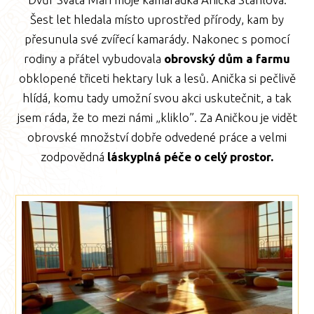
Šest let hledala místo uprostřed přírody, kam by
přesunula své zvířecí kamarády. Nakonec s pomocí
rodiny a přátel vybudovala
obrovský dům a farmu
obklopené třiceti hektary luk a lesů. Anička si pečlivě
hlídá, komu tady umožní svou akci uskutečnit, a tak
jsem ráda, že to mezi námi „kliklo”. Za Aničkou je vidět
obrovské množství dobře odvedené práce a velmi
zodpovědná
láskyplná péče o celý prostor.