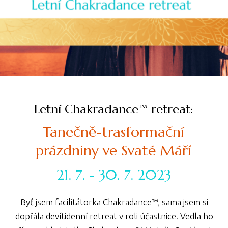
Letní Chakradance™ retreat:
Tanečně-trasformační
prázdniny ve Svaté Máří
21. 7. - 30. 7. 2023
Byť jsem facilitátorka Chakradance™, sama jsem si
dopřála devítidenní retreat v roli účastnice. Vedla ho