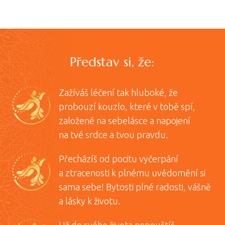
Představ si, že:
Zažíváš léčení tak hluboké, že
probouzí kouzlo, které v tobě spí,
založené na sebelásce a napojení
na tvé srdce a tvou pravdu.
Přecházíš od pocitu vyčerpání
a ztracenosti k plnému uvědomění si
sama sebe! Bytosti plné radosti, vášně
a lásky k životu.