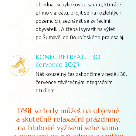
objednat si bylinkovou saunu, která je
přímo v areálu, projít se na rozlehlých
pozemcích, seznámit se zvířecími
obyvateli... A třeba i vyrazit na výlet
po Šumavě, do Boubínského pralesa aj.
KONEC RETREATU: 30.
července 2023
Náš kouzelný čas zakončíme v neděli 30.
července závěrečným integračním
rituálem.
Těšit se tedy můžeš na objevné
a skutečně relaxační prázdniny,
na hluboké vyživení sebe sama