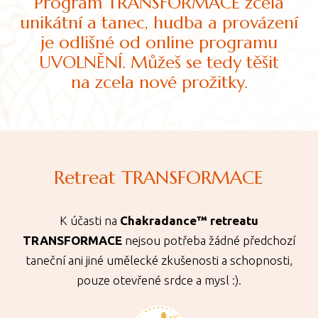
Program TRANSFORMACE zcela
unikátní a tanec, hudba a provázení
je odlišné od online programu
UVOLNĚNÍ. Můžeš se tedy těšit
na zcela nové prožitky.
Retreat TRANSFORMACE
K účasti na
Chakradance™ retreatu
TRANSFORMACE
nejsou potřeba žádné předchozí
taneční ani jiné umělecké zkušenosti a schopnosti,
pouze otevřené srdce a mysl :).