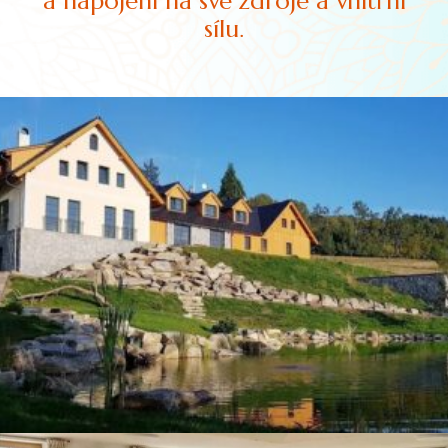
a napojení na své zdroje a vnitřní
sílu.