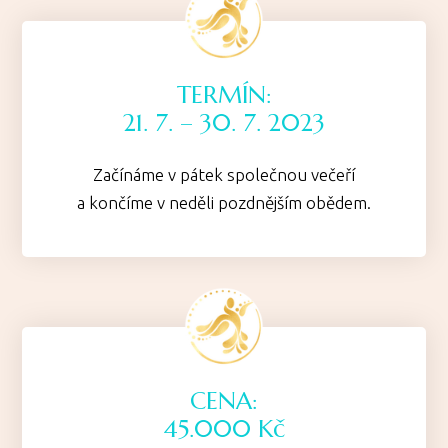
TERMÍN:
21. 7. – 30. 7. 2023
Začínáme v pátek společnou večeří
a končíme v neděli pozdnějším obědem.
CENA:
45.000 Kč