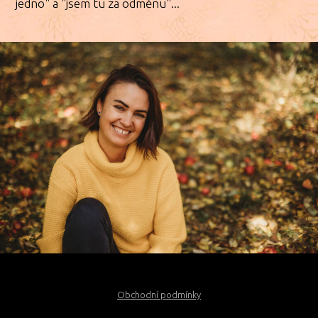
jedno" a "jsem tu za odměnu"...
Obchodní podmínky