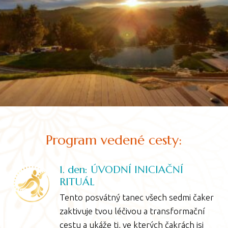
Program vedené cesty:
1. den: ÚVODNÍ INICIAČNÍ
RITUÁL
Tento posvátný tanec všech sedmi čaker
zaktivuje tvou léčivou a transformační
cestu a ukáže ti, ve kterých čakrách jsi