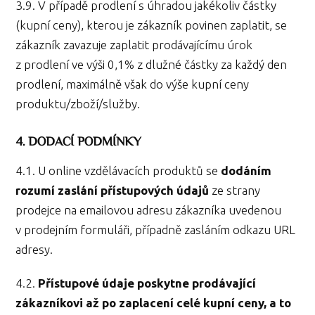
3.9. V případě prodlení s úhradou jakékoliv částky
(kupní ceny), kterou je zákazník povinen zaplatit, se
zákazník zavazuje zaplatit prodávajícímu úrok
z prodlení ve výši 0,1% z dlužné částky za každý den
prodlení, maximálně však do výše kupní ceny
produktu/zboží/služby.
4. DODACÍ PODMÍNKY
4.1. U online vzdělávacích produktů se
dodáním
rozumí zaslání přístupových údajů
ze strany
prodejce na emailovou adresu zákazníka uvedenou
v prodejním formuláři, případně zasláním odkazu URL
adresy.
4.2.
Přístupové údaje poskytne prodávající
zákazníkovi až po zaplacení celé kupní ceny, a to