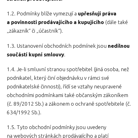
1.2. Podmínky blíže vymezují a
upřesňují práva
a povinnosti prodávajícího a kupujícího
(dále také
„zákazník“ či „účastník“).
1.3. Ustanovení obchodních podmínek jsou
nedílnou
součástí kupní smlouvy
.
1.4. Je-li smluvní stranou spotřebitel (jiná osoba, než
podnikatel, který činí objednávku v rámci své
podnikatelské činnosti), řídí se vztahy neupravené
obchodními podmínkami také občanským zákoníkem
(č. 89/2012 Sb.) a zákonem o ochraně spotřebitele (č.
634/1992 Sb.).
1.5. Tyto obchodní podmínky jsou uvedeny
na webových stránkách prodávajícího a platí