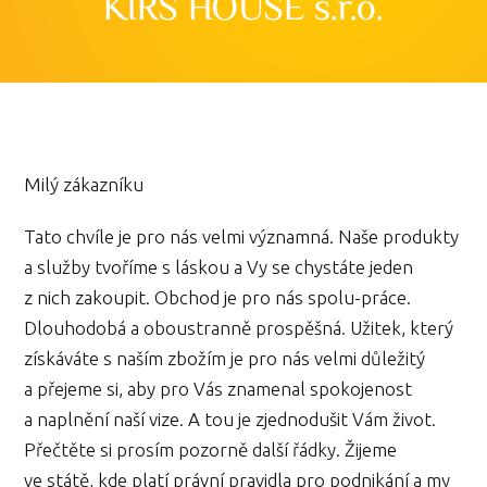
KIRŠ HOUSE s.r.o.
Milý zákazníku
Tato chvíle je pro nás velmi významná. Naše produkty
a služby tvoříme s láskou a Vy se chystáte jeden
z nich zakoupit. Obchod je pro nás spolu-práce.
Dlouhodobá a oboustranně prospěšná. Užitek, který
získáváte s naším zbožím je pro nás velmi důležitý
a přejeme si, aby pro Vás znamenal spokojenost
a naplnění naší vize. A tou je zjednodušit Vám život.
Přečtěte si prosím pozorně další řádky. Žijeme
ve státě, kde platí právní pravidla pro podnikání a my