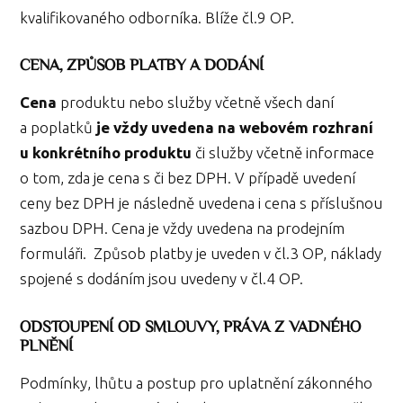
kvalifikovaného odborníka. Blíže čl.9 OP.
CENA, ZPŮSOB PLATBY A DODÁNÍ
Cena
produktu nebo služby včetně všech daní
a poplatků
je vždy uvedena na webovém rozhraní
u konkrétního produktu
či služby včetně informace
o tom, zda je cena s či bez DPH. V případě uvedení
ceny bez DPH je následně uvedena i cena s příslušnou
sazbou DPH. Cena je vždy uvedena na prodejním
formuláři. Způsob platby je uveden v čl.3 OP, náklady
spojené s dodáním jsou uvedeny v čl.4 OP.
ODSTOUPENÍ OD SMLOUVY, PRÁVA Z VADNÉHO
PLNĚNÍ
Podmínky, lhůtu a postup pro uplatnění zákonného