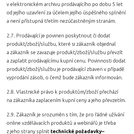
v elektronickém archivu prodávajícího po dobu 5 let
od jejího uzavření za účelem jejího úspěšného splnění
a není přístupná třetím nezúčastněným stranám.
2.7. Prodávající je povinen poskytnout či dodat
produkt/zboží/službu, které si zákazník objednal
a zákazník se zavazuje produkt/zboží/službu převzít
a zaplatit prodávajícímu kupní cenu. Povinnosti dodat
produkt/zboží/službu je prodávající zbaven v případě
vyprodání zásob, o čemž bude zákazník informován.
2.8. Vlastnické právo k produktům/zboží přechází
na zákazníka zaplacením kupní ceny a jeho převzetím.
2.9. Zákazník je srozuměn s tím, že pro řádné užívání
online vzdělávacích produktů a webinářů je třeba
z jeho strany splnit
technické požadavky–