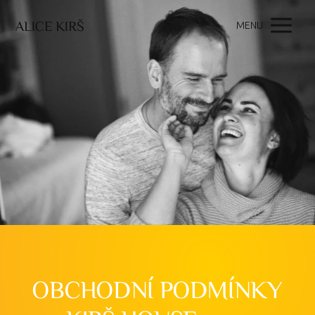
ALICE KIRŠ
MENU
OBCHODNÍ PODMÍNKY