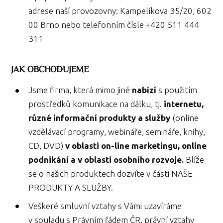
adrese naší provozovny: Kampelíkova 35/20, 602
00 Brno nebo telefonním čísle +420 511 444
311
JAK OBCHODUJEME
Jsme firma, která mimo jiné
nabízí
s použitím
prostředků komunikace na dálku, tj.
internetu,
různé informační produkty a služby
(online
vzdělávací programy, webináře, semináře, knihy,
CD, DVD)
v oblasti on-line marketingu, online
podnikání a v oblasti osobního rozvoje.
Blíže
se o našich produktech dozvíte v části NAŠE
PRODUKTY A SLUŽBY.
Veškeré smluvní vztahy s Vámi uzavíráme
v souladu s Právním řádem ČR, právní vztahy