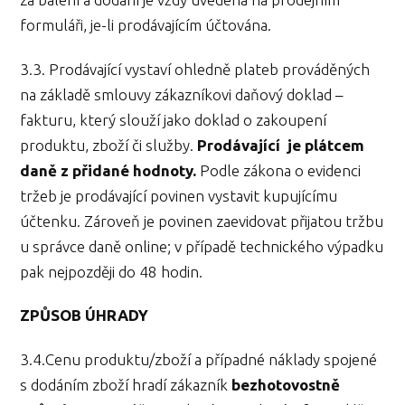
formuláři, je-li prodávajícím účtována.
3.3. Prodávající vystaví ohledně plateb prováděných
na základě smlouvy zákazníkovi daňový doklad –
fakturu, který slouží jako doklad o zakoupení
produktu, zboží či služby.
Prodávající je plátcem
daně z přidané hodnoty.
Podle zákona o evidenci
tržeb je prodávající povinen vystavit kupujícímu
účtenku. Zároveň je povinen zaevidovat přijatou tržbu
u správce daně online; v případě technického výpadku
pak nejpozději do 48 hodin.
ZPŮSOB ÚHRADY
3.4.Cenu produktu/zboží a případné náklady spojené
s dodáním zboží hradí zákazník
bezhotovostně