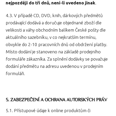
nejpozději do tří dnů, není-li uvedeno jinak
.
4.3. V případě CD, DVD, knih, dárkových předmětů
prodávající dodává a doručuje objednané zboží dle
velikosti a váhy obchodním balíkem České pošty dle
aktuálního sazebníku, v co nejkratším termínu,
obvykle do 2-10 pracovních dnů od obdržení platby.
Místo dodání je stanoveno na základě prodejního
formuláře zákazníka. Za splnění dodávky se považuje
dodání předmětu na adresu uvedenou v prodejním
formuláři.
5. ZABEZPEČENÍ A OCHRANA AUTORSKÝCH PRÁV
5.1. Přístupové údaje k online produktům či