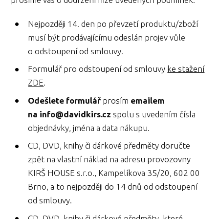
Nejpozději 14. den po převzetí produktu/zboží
musí být prodávajícímu odeslán projev vůle
o odstoupení od smlouvy.
Formulář pro odstoupení od smlouvy
ke stažení
ZDE
.
Odešlete formulář
prosím
emailem
na info@davidkirs.cz
spolu s uvedením čísla
objednávky, jména a data nákupu.
CD, DVD, knihy či dárkové předměty doručte
zpět na vlastní náklad na adresu provozovny
KIRŠ HOUSE s.r.o., Kampelíkova 35/20, 602 00
Brno, a to nejpozději do 14 dnů od odstoupení
od smlouvy.
CD, DVD, knihy či dárkové předměty, které