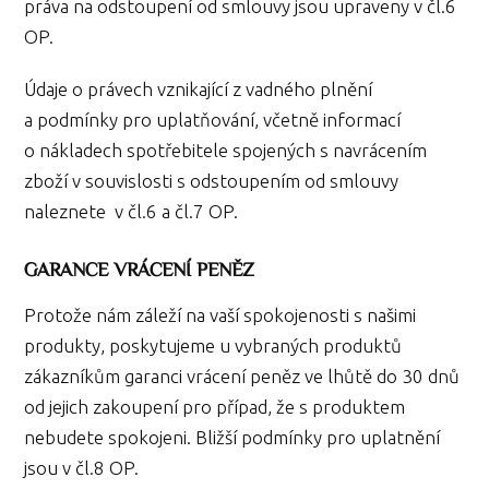
práva na odstoupení od smlouvy jsou upraveny v čl.6
OP.
Údaje o právech vznikající z vadného plnění
a podmínky pro uplatňování, včetně informací
o nákladech spotřebitele spojených s navrácením
zboží v souvislosti s odstoupením od smlouvy
naleznete v čl.6 a čl.7 OP.
GARANCE VRÁCENÍ PENĚZ
Protože nám záleží na vaší spokojenosti s našimi
produkty, poskytujeme u vybraných produktů
zákazníkům garanci vrácení peněz ve lhůtě do 30 dnů
od jejich zakoupení pro případ, že s produktem
nebudete spokojeni. Bližší podmínky pro uplatnění
jsou v čl.8 OP.