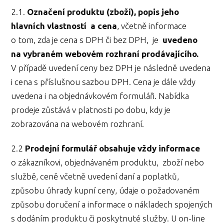
2.1.
Označení produktu (zboží), popis jeho
hlavních vlastností a cena
, včetně informace
o tom, zda je cena s DPH či bez DPH, je
uvedeno
na vybraném webovém rozhraní prodávajícího.
V případě uvedení ceny bez DPH je následně uvedena
i cena s příslušnou sazbou DPH. Cena je dále vždy
uvedena i na objednávkovém formuláři. Nabídka
prodeje zůstává v platnosti po dobu, kdy je
zobrazována na webovém rozhraní.
2.2
Prodejní formulář obsahuje vždy informace
o zákazníkovi, objednávaném produktu, zboží nebo
službě, ceně včetně uvedení daní a poplatků,
způsobu úhrady kupní ceny, údaje o požadovaném
způsobu doručení a informace o nákladech spojených
s dodáním produktu či poskytnuté služby. U on-line