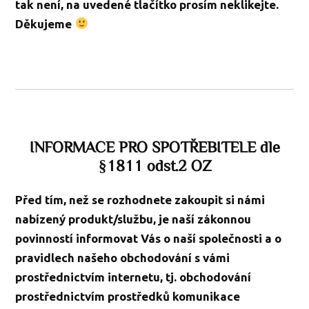
tak není, na uvedené tlačítko prosím neklikejte.
Děkujeme
INFORMACE PRO SPOTŘEBITELE dle
§1811 odst.2 OZ
Před tím, než se rozhodnete zakoupit si námi
nabízený produkt/službu, je naší zákonnou
povinností
informovat Vás o naší společnosti
a o
pravidlech našeho obchodování s vámi
prostřednictvím internetu
, tj. obchodování
prostřednictvím prostředků komunikace