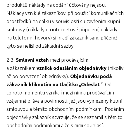
produktů náklady na dodání účtovány nejsou.
Náklady vzniklé zákazníkovi při použití komunikačních
prostředků na dálku v souvislosti s uzavřením kupní
smlouvy (náklady na internetové připojení, náklady
na telefonní hovory) si hradí zákazník sám, přičemž
tyto se neliší od základní sazby.
2.3.
Smluvní vztah
mezi prodávajícím
a zákazníkem
vzniká odesláním objednávky
(nikoliv
až po potvrzení objednávky).
Objednávku podá
zákazník kliknutím na tlačítko „Odeslat
“. Od
tohoto momentu vznikají mezi ním a prodávajícím
vzájemná práva a povinnosti, jež jsou vymezeny kupní
smlouvou a těmito obchodními podmínkami. Podáním
objednávky zákazník stvrzuje, že se seznámil s těmito
obchodními podmínkami a že s nimi souhlasí.