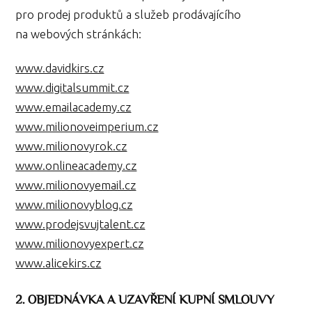
pro prodej produktů a služeb prodávajícího
na webových stránkách:
www.davidkirs.cz
www.digitalsummit.cz
www.emailacademy.cz
www.milionoveimperium.cz
www.milionovyrok.cz
www.onlineacademy.cz
www.milionovyemail.cz
www.milionovyblog.cz
www.prodejsvujtalent.cz
www.milionovyexpert.cz
www.alicekirs.cz
2. OBJEDNÁVKA A UZAVŘENÍ KUPNÍ SMLOUVY