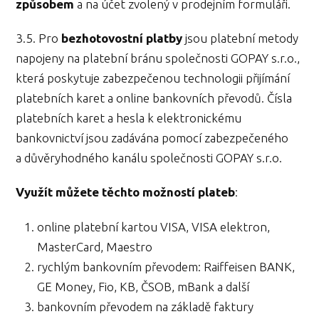
způsobem
a na účet zvolený v prodejním formuláři.
3.5. Pro
bezhotovostní platby
jsou platební metody
napojeny na platební bránu společnosti GOPAY s.r.o.,
která poskytuje zabezpečenou technologii přijímání
platebních karet a online bankovních převodů. Čísla
platebních karet a hesla k elektronickému
bankovnictví jsou zadávána pomocí zabezpečeného
a důvěryhodného kanálu společnosti GOPAY s.r.o.
Využít můžete těchto možností plateb
:
online platební kartou VISA, VISA elektron,
MasterCard, Maestro
rychlým bankovním převodem: Raiffeisen BANK,
GE Money, Fio, KB, ČSOB, mBank a další
bankovním převodem na základě faktury