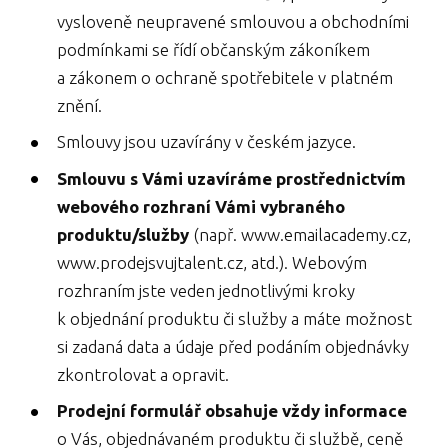
vysloveně neupravené smlouvou a obchodními
podmínkami se řídí občanským zákoníkem
a zákonem o ochraně spotřebitele v platném
znění.
Smlouvy jsou uzavírány v českém jazyce.
Smlouvu s Vámi uzavíráme prostřednictvím
webového rozhraní Vámi vybraného
produktu/služby
(např. www.emailacademy.cz,
www.prodejsvujtalent.cz, atd.). Webovým
rozhraním jste veden jednotlivými kroky
k objednání produktu či služby a máte možnost
si zadaná data a údaje před podáním objednávky
zkontrolovat a opravit.
Prodejní formulář obsahuje vždy informace
o Vás, objednávaném produktu či službě, ceně