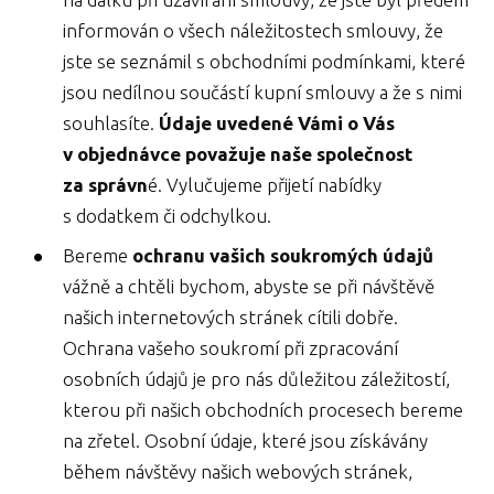
informován o všech náležitostech smlouvy, že
jste se seznámil s obchodními podmínkami, které
jsou nedílnou součástí kupní smlouvy a že s nimi
souhlasíte.
Údaje uvedené Vámi o Vás
v objednávce považuje naše společnost
za správn
é. Vylučujeme přijetí nabídky
s dodatkem či odchylkou.
Bereme
ochranu vašich soukromých údajů
vážně a chtěli bychom, abyste se při návštěvě
našich internetových stránek cítili dobře.
Ochrana vašeho soukromí při zpracování
osobních údajů je pro nás důležitou záležitostí,
kterou při našich obchodních procesech bereme
na zřetel. Osobní údaje, které jsou získávány
během návštěvy našich webových stránek,