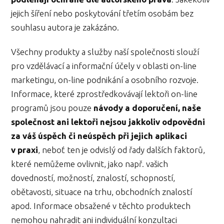
jejich šíření nebo poskytování třetím osobám bez
souhlasu autora je zakázáno.
Všechny produkty a služby naší společnosti slouží
pro vzdělávací a informační účely v oblasti on-line
marketingu, on-line podnikání a osobního rozvoje.
Informace, které zprostředkovávají lektoři on-line
programů jsou pouze
návody a doporučení, naše
společnost ani lektoři nejsou jakkoliv odpovědni
za váš úspěch či neúspěch při jejich aplikaci
v praxi
, neboť ten je odvislý od řady dalších faktorů,
které nemůžeme ovlivnit, jako např. vašich
dovedností, možností, znalostí, schopností,
obětavosti, situace na trhu, obchodních znalostí
apod. Informace obsažené v těchto produktech
nemohou nahradit ani individuální konzultaci