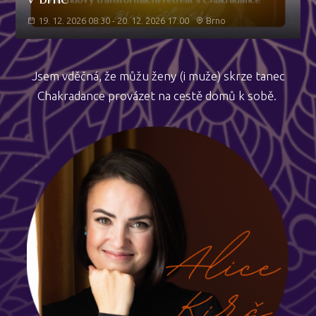
19. 12. 2026 08:30 - 20. 12. 2026 17:00
Brno
Jsem vděčná, že můžu ženy (i muže) skrze tanec
Chakradance provázet na cestě domů k sobě.