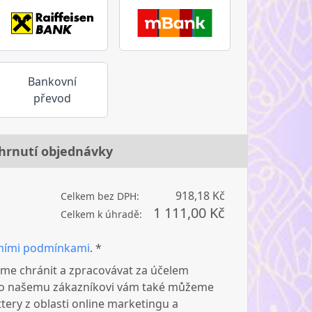
Bankovní
převod
hrnutí objednávky
918,18 Kč
Celkem bez DPH:
1 111,00 Kč
Celkem k úhradě:
ními podmínkami
. *
me chránit a zpracovávat za účelem
ako našemu zákazníkovi vám také můžeme
tery z oblasti online marketingu a