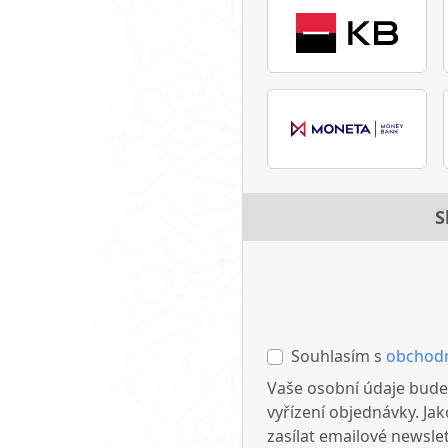
S
Souhlasím s
obchod
Vaše osobní údaje bude
vyřízení objednávky. J
zasílat emailové newslet