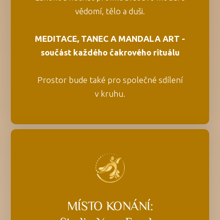
vědomí, tělo a duši.
MEDITACE, TANEC A MANDALA ART -
součást každého čakrového rituálu
Prostor bude také pro společné sdílení
v kruhu.
MÍSTO KONÁNÍ: