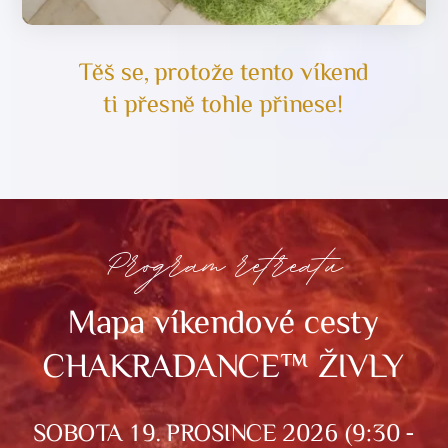
Těš se, protože tento víkend
ti přesně tohle přinese!
Program retreatu
Mapa víkendové cesty
CHAKRADANCE™ ŽIVLY
SOBOTA 19. PROSINCE 2026 (9:30 -