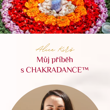
Alice Kirš
Můj příběh
s CHAKRADANCE™