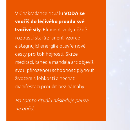
V Chakradance rituálu
VODA se
vnoříš do léčivého proudu své
tvořivé síly.
Element vody něžně
rozpustí stará zranění, vzorce
a stagnující energii a otevře nové
cesty pro tok hojnosti. Skrze
meditaci, tanec a mandala art objevíš
svou přirozenou schopnost plynout
životem s lehkostí a nechat
manifestaci proudit bez námahy.
Po tomto rituálu následuje pauza
na oběd.