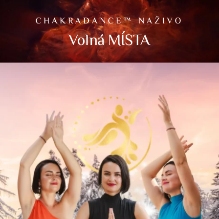
CHAKRADANCE™ NAŽIVO
Volná MÍSTA