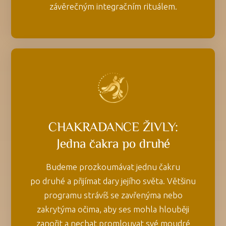
závěrečným integračním rituálem.
CHAKRADANCE ŽIVLY:
Jedna čakra po druhé
Budeme prozkoumávat jednu čakru
po druhé a přijímat dary jejího světa. Většinu
programu strávíš se zavřenýma nebo
zakrytýma očima, aby ses mohla hlouběji
zanořit a nechat promlouvat své moudré