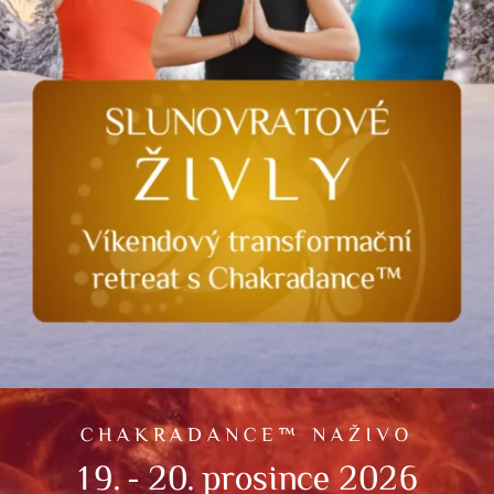
CHAKRADANCE™ NAŽIVO
19. - 20. prosince 2026