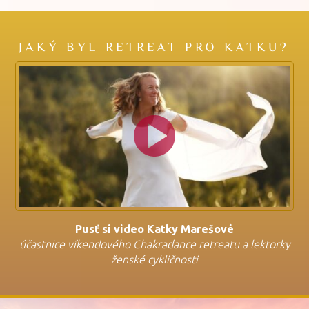
JAKÝ BYL RETREAT PRO KATKU?
Pusť si video Katky Marešové
účastnice víkendového Chakradance retreatu a lektorky
ženské cykličnosti