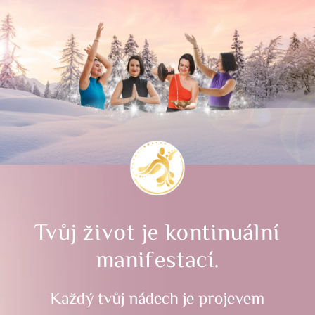
Tvůj život je kontinuální
manifestací.
Každý tvůj nádech je projevem