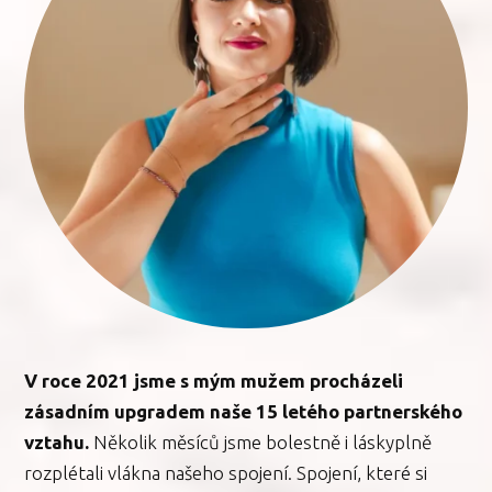
V roce 2021 jsme s mým mužem procházeli
zásadním upgradem naše 15 letého partnerského
vztahu.
Několik měsíců jsme bolestně i láskyplně
rozplétali vlákna našeho spojení. Spojení, které si