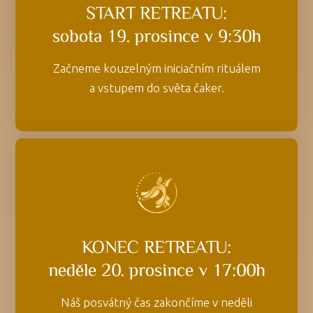
START RETREATU:
sobota 19. prosince v 9:30h
Začneme kouzelným iniciačním rituálem
a vstupem do světa čaker.
KONEC RETREATU:
neděle 20. prosince v 17:00h
Náš posvátný čas zakončíme v neděli