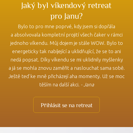
Jaký byl víkendový retreat
pro Janu?
Bylo to pro mne poprvé, kdy jsem si dopřála
a absolvovala kompletní projití všech čaker v rámci
jednoho víkendu. Můj dojem je stále WOW. Bylo to
energeticky tak nabíjející a uklidňující, že se to ani
nedá popsat. Díky víkendu se mi uklidnily myšlenky
a já se mohla znovu zaměřit a naslouchat sama sobě.
Ještě teď ke mně přicházejí aha momenty. Už se moc
těším na další akci.
- Jana
Přihlásit se na retreat