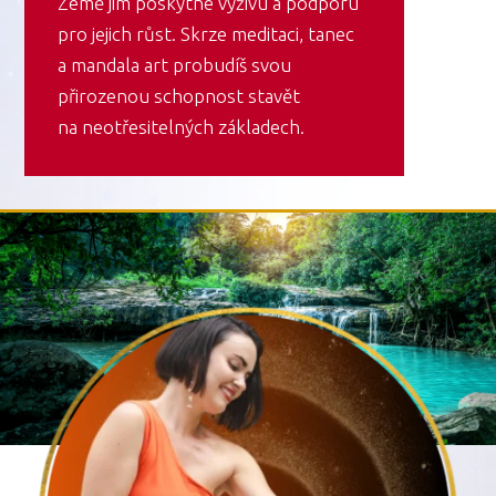
Země jim poskytne výživu a podporu
pro jejich růst. Skrze meditaci, tanec
a mandala art probudíš svou
přirozenou schopnost stavět
na neotřesitelných základech.