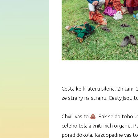
Cesta ke krateru silena. 2h tam, 
ze strany na stranu. Cesty jsou t
Chvili vas to
. Pak se do toho u
celeho tela a vnitrnich organu. P
porad dokola. Kazdopadne vas to t