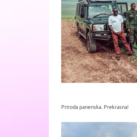
⁣Priroda panenska. Prekrasna!⁣