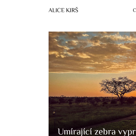
ALICE KIRŠ
C
Umírající zebra vypr