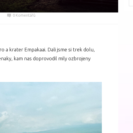
0 Komentářů
 a krater Empakaai. Dali jsme si trek dolu,
enaky, kam nas doprovodil mily ozbrojeny